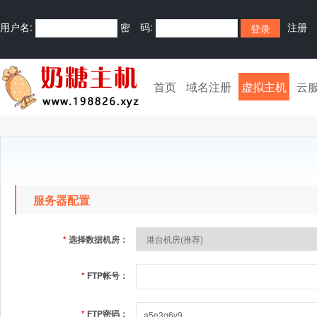
用户名:
密 码:
注册
首页
域名注册
虚拟主机
云
服务器配置
*
选择数据机房：
*
FTP帐号：
*
FTP密码：