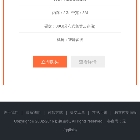
内存：2G 带宽：3M
硬盘：80G(分布式集群云存储)
机房：智能多线
立即购买
查看详情
关于我们
|
联系我们
|
付款方式
|
提交工单
|
常见问题
|
独立控制面板
Copyright © 2002-2016 奶糖主机, All rights reserved. 备案号：
无
{qqlists}