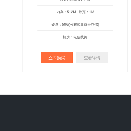
内存：512M 带宽：1M
硬盘：50G(分布式集群云存储)
机房：电信线路
立即购买
查看详情