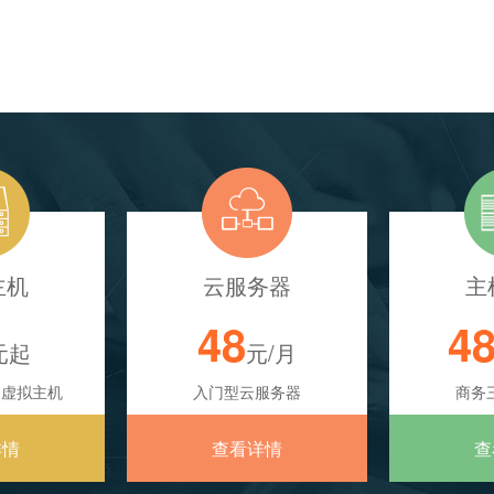
主机
云服务器
主
48
4
元起
元/月
M 虚拟主机
入门型云服务器
商务
详情
查看详情
查