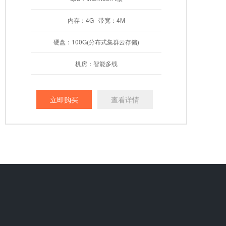
内存：4G 带宽：4M
硬盘：100G(分布式集群云存储)
机房：智能多线
立即购买
查看详情