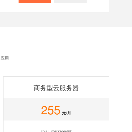
的应用
商务型云服务器
255
元/月
cpu：InterXeon4核