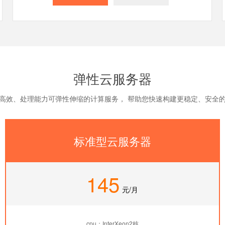
弹性
云服务器
高效、处理能力可弹性伸缩的计算服务， 帮助您快速构建更稳定、安全
标准型云服务器
145
元/月
cpu：InterXeon2核