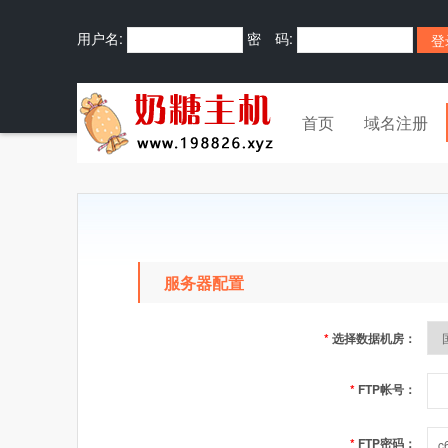
用户名:
密 码:
首页
域名注册
服务器配置
*
选择数据机房：
*
FTP帐号：
*
FTP密码：