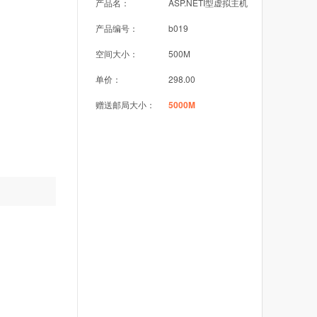
产品名：
ASP.NETI型虚拟主机
产品编号：
b019
空间大小：
500M
单价：
298.00
赠送邮局大小：
5000M