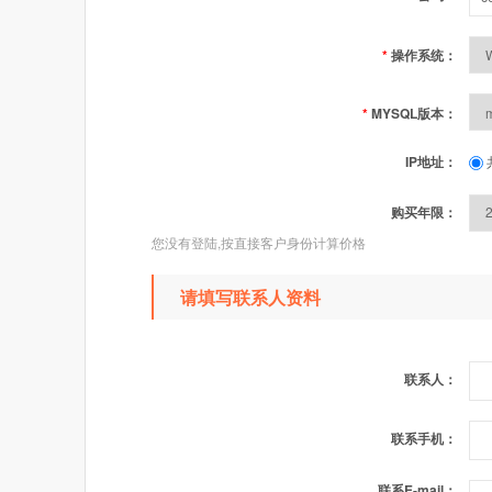
*
操作系统：
*
MYSQL版本：
IP地址：
购买年限：
您没有登陆,按直接客户身份计算价格
请填写联系人资料
联系人：
联系手机：
联系E-mail：