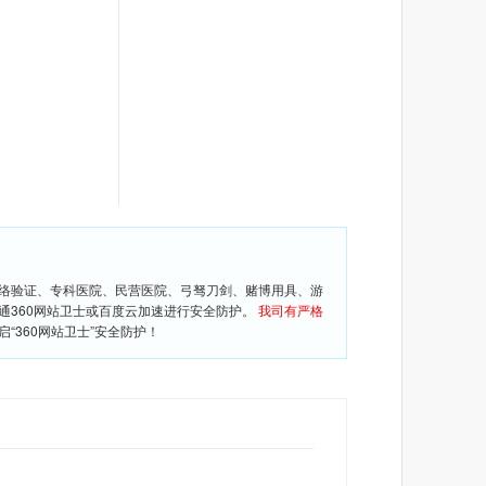
网络验证、专科医院、民营医院、弓驽刀剑、赌博用具、游
通360网站卫士或百度云加速进行安全防护。
我司有严格
360网站卫士”安全防护！