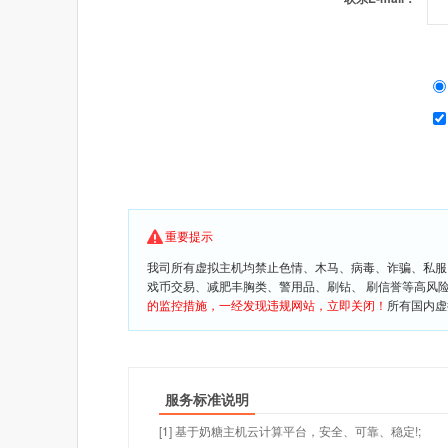
重要提示
我司所有虚拟主机均禁止色情、木马、病毒、诈骗、私服
戏币交易、减肥丰胸类、警用品、刷钻、 刷信誉等高风
的监控措施，一经发现违规网站，立即关闭！
所有国内虚
服务标准说明
[1] 基于奶糖主机云计算平台，安全、可靠、稳定!;