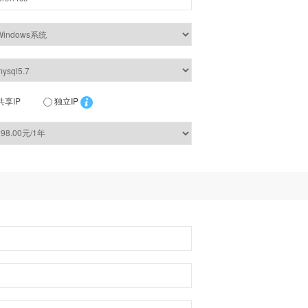
共享IP
独立IP