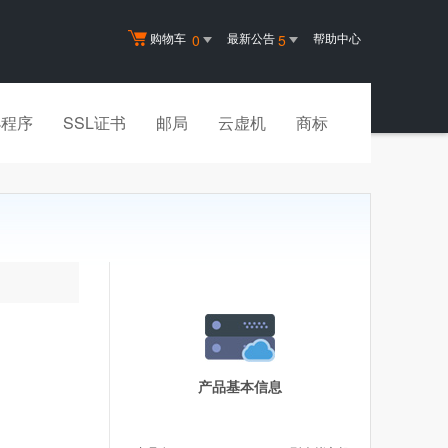
购物车
最新公告
帮助中心
0
5
小程序
SSL证书
邮局
云虚机
商标
产品基本信息