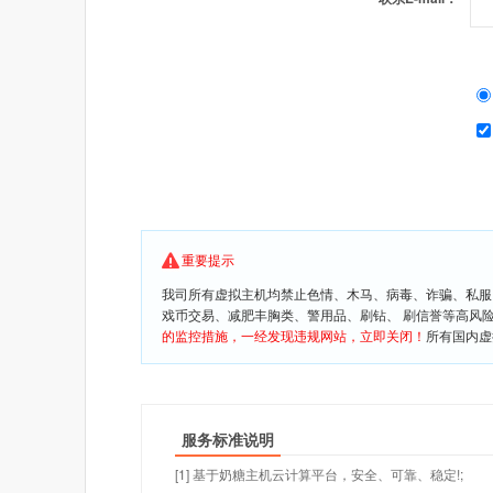
重要提示
我司所有虚拟主机均禁止色情、木马、病毒、诈骗、私服
戏币交易、减肥丰胸类、警用品、刷钻、 刷信誉等高风
的监控措施，一经发现违规网站，立即关闭！
所有国内虚
服务标准说明
[1] 基于奶糖主机云计算平台，安全、可靠、稳定!;