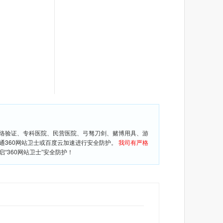
网络验证、专科医院、民营医院、弓驽刀剑、赌博用具、游
通360网站卫士或百度云加速进行安全防护。
我司有严格
360网站卫士”安全防护！