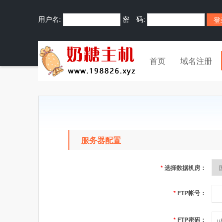
用户名:
密 码:
首页
域名注册
服务器配置
*
选择数据机房：
*
FTP帐号：
*
FTP密码：