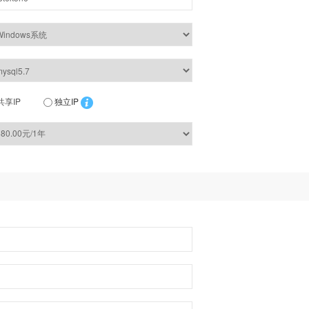
共享IP
独立IP