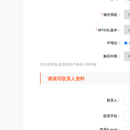
*
操作系统：
*
MYSQL版本：
IP地址：
购买年限：
您没有登陆,按直接客户身份计算价格
请填写联系人资料
联系人：
联系手机：
联系E-mail：