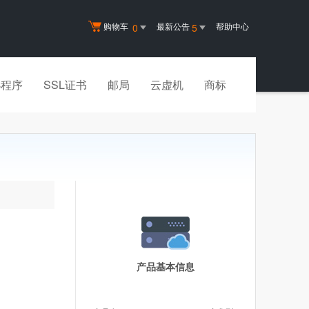
购物车
最新公告
帮助中心
0
5
小程序
SSL证书
邮局
云虚机
商标
产品基本信息