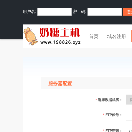
用户名:
密 码:
首页
域名注册
服务器配置
*
选择数据机房：
*
FTP帐号：
*
FTP密码：