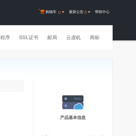
购物车
最新公告
帮助中心
0
5
小程序
SSL证书
邮局
云虚机
商标
产品基本信息