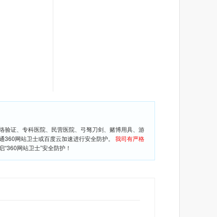
网络验证、专科医院、民营医院、弓驽刀剑、赌博用具、游
通360网站卫士或百度云加速进行安全防护。
我司有严格
360网站卫士”安全防护！