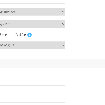
共享IP
独立IP