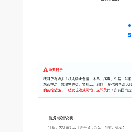
重要提示
我司所有虚拟主机均禁止色情、木马、病毒、诈骗、私服
戏币交易、减肥丰胸类、警用品、刷钻、 刷信誉等高风
的监控措施，一经发现违规网站，立即关闭！
所有国内虚
服务标准说明
[1] 基于奶糖主机云计算平台，安全、可靠、稳定!;