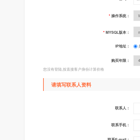
*
操作系统：
*
MYSQL版本：
IP地址：
购买年限：
您没有登陆,按直接客户身份计算价格
请填写联系人资料
联系人：
联系手机：
联系E-mail：