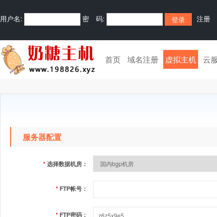
用户名:
密 码:
注册
首页
域名注册
虚拟主机
云
服务器配置
*
选择数据机房：
*
FTP帐号：
*
FTP密码：